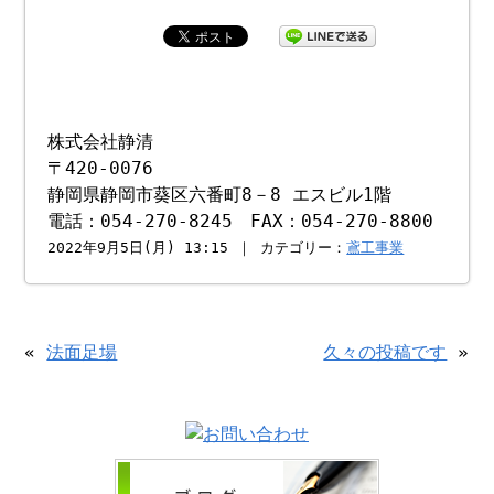
株式会社静清
〒420-0076
静岡県静岡市葵区六番町8－8 エスビル1階
電話：054-270-8245 FAX：054-270-8800
2022年9月5日(月) 13:15 ｜ カテゴリー：
鳶工事業
«
法面足場
久々の投稿です
»