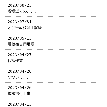
2023/08/23
現場近くの、、、
2023/07/31
とび一級技能士試験
2023/05/13
看板撤去用足場
2023/04/27
伐採作業
2023/04/26
つづいて、、
2023/04/26
機械据付工事
2023/04/13