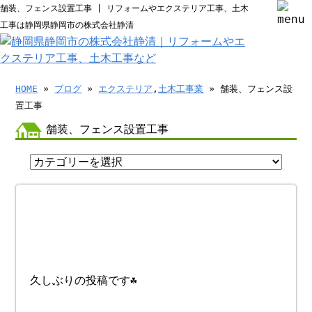
舗装、フェンス設置工事 | リフォームやエクステリア工事、土木
工事は静岡県静岡市の株式会社静清
HOME
»
ブログ
»
エクステリア
,
土木工事業
» 舗装、フェンス設
置工事
舗装、フェンス設置工事
久しぶりの投稿です☘️