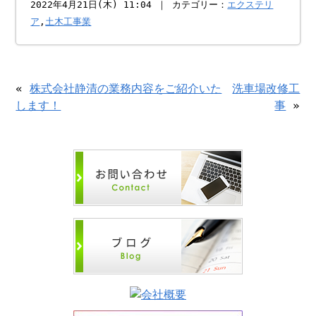
2022年4月21日(木) 11:04 ｜ カテゴリー：
エクステリ
ア
,
土木工事業
«
株式会社静清の業務内容をご紹介いた
洗車場改修工
します！
事
»