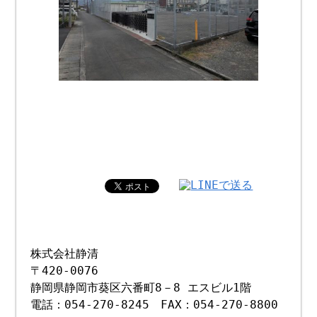
株式会社静清
〒420-0076
静岡県静岡市葵区六番町8－8 エスビル1階
電話：054-270-8245 FAX：054-270-8800